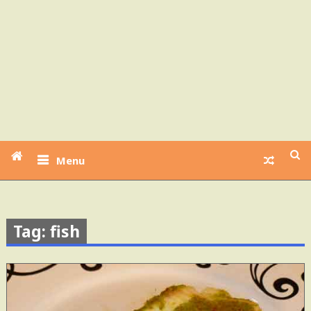
Menu
Tag: fish